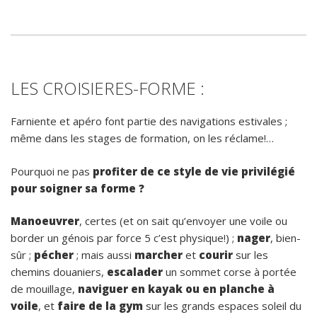
LES CROISIERES-FORME :
Farniente et apéro font partie des navigations estivales ;
même dans les stages de formation, on les réclame!…
Pourquoi ne pas
profiter de ce style de vie privilégié
pour soigner sa forme ?
Manoeuvrer
, certes (et on sait qu’envoyer une voile ou
border un génois par force 5 c’est physique!) ;
nager
, bien-
sûr ;
pécher
; mais aussi
marcher
et
courir
sur les
chemins douaniers,
escalader
un sommet corse à portée
de mouillage,
naviguer en kayak ou en planche à
voile
, et
faire de la gym
sur les grands espaces soleil du