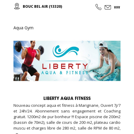
EDENKIDS !
BOUC BEL AIR (13320)
Aqua Gym
LIBERTY AQUA FITNESS
Nouveau concept aqua et fitness à Marignane, Ouvert 7j/7
et 24h/24. Abonnement sans engagement et Coaching
gratuit. 1200m2 de pur bonheur !!! Espace piscine de 200m2
(bassin de 70m2), salle de cours de 200 m2, plateau cardio
muscu et charges libre de 280 m2, salle de RPM de 80 m2,
salle de cross training de 120m2, espace garderie enfant