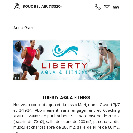
EDENKIDS !
BOUC BEL AIR (13320)
Aqua Gym
LIBERTY AQUA FITNESS
Nouveau concept aqua et fitness à Marignane, Ouvert 7j/7
et 24h/24. Abonnement sans engagement et Coaching
gratuit. 1200m2 de pur bonheur !!! Espace piscine de 200m2
(bassin de 70m2), salle de cours de 200 m2, plateau cardio
muscu et charges libre de 280 m2, salle de RPM de 80 m2,
salle de cross training de 120m2, espace garderie enfant