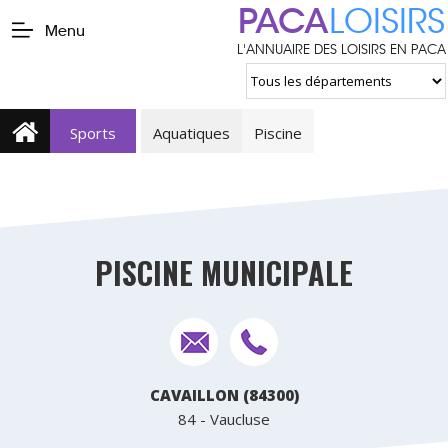
PACA
LOISIRS
Menu
L'ANNUAIRE DES LOISIRS EN PACA
Sports
Aquatiques
Piscine
PISCINE MUNICIPALE
CAVAILLON (84300)
84 - Vaucluse