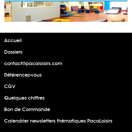
Accueil
Dossiers
contact@pacaloisirs.com
Référencez-vous
CGV
Quelques chiffres
Bon de Commande
Calendrier newsletters thèmatiques PacaLoisirs