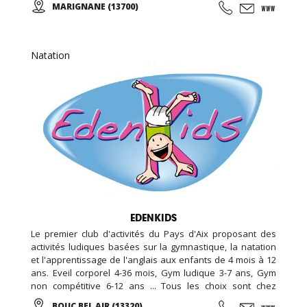
MARIGNANE (13700)
Sportives qui suivent les rythmes scolaires,... Des
anniversaires avec des thèmes originaux (aquatiques,
animation fitness,...)
Natation
EDENKIDS
Le premier club d'activités du Pays d'Aix proposant des
activités ludiques basées sur la gymnastique, la natation
et l'apprentissage de l'anglais aux enfants de 4 mois à 12
ans. Eveil corporel 4-36 mois, Gym ludique 3-7 ans, Gym
non compétitive 6-12 ans ... Tous les choix sont chez
EDENKIDS !
BOUC BEL AIR (13320)