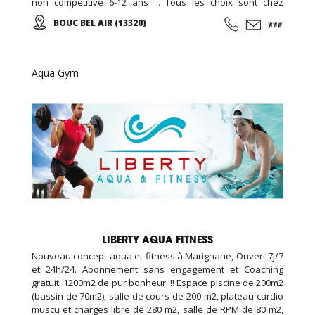
non compétitive 6-12 ans ... Tous les choix sont chez
EDENKIDS !
BOUC BEL AIR (13320)
Aqua Gym
LIBERTY AQUA FITNESS
Nouveau concept aqua et fitness à Marignane, Ouvert 7j/7
et 24h/24. Abonnement sans engagement et Coaching
gratuit. 1200m2 de pur bonheur !!! Espace piscine de 200m2
(bassin de 70m2), salle de cours de 200 m2, plateau cardio
muscu et charges libre de 280 m2, salle de RPM de 80 m2,