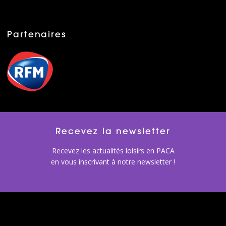
Partenaires
Recevez la newsletter
Recevez les actualités loisirs en PACA
en vous inscrivant à notre newsletter !