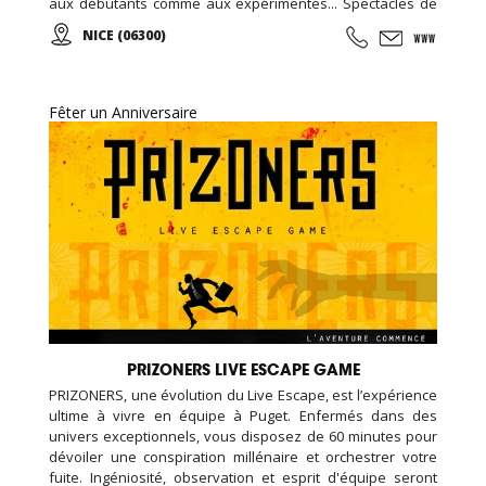
aux débutants comme aux expérimentés... Spectacles de
théâtre avec des pièces de théâtre classique et
NICE (06300)
contemporain...
Fêter un Anniversaire
PRIZONERS LIVE ESCAPE GAME
PRIZONERS, une évolution du Live Escape, est l’expérience
ultime à vivre en équipe à Puget. Enfermés dans des
univers exceptionnels, vous disposez de 60 minutes pour
dévoiler une conspiration millénaire et orchestrer votre
fuite. Ingéniosité, observation et esprit d'équipe seront