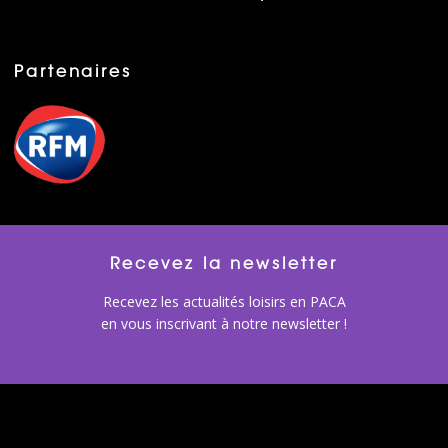
Partenaires
Recevez la newsletter
Recevez les actualités loisirs en PACA
en vous inscrivant à notre newsletter !