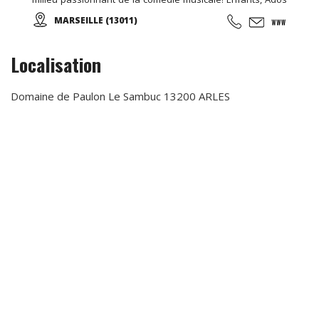
et Adultes. Stages vacances, Anniversaires, ... Cours
MARSEILLE (13011)
d'essai offert !
Localisation
Domaine de Paulon Le Sambuc 13200 ARLES