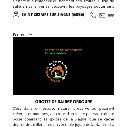
s'effectue à l'intérieur du bâtiment des grottes. Guidé de
salle en salle, venez découvrir les paysages souterrains
spectaculaires d'un univers grandiose, parfaitement mis
SAINT CEZAIRE SUR SIAGNE (06530)
en valeur par un éclairage approprié et discret...
Ecomusée
GROTTE DE BAUME OBSCURE
C’est dans un espace naturel préservé où pâturent
chèvres et moutons, au cœur d’un vaste plateau calcaire
boisé dominant les gorges de la Siagne, que se cache
depuis des millénaires un véritable joyau de la Nature : La