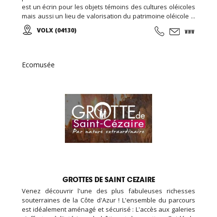
est un écrin pour les objets témoins des cultures oléicoles
mais aussi un lieu de valorisation du patrimoine oléicole ...
Venez visiter la boutique en ligne de l'Ecomusée l'Olivier et
VOLX (04130)
retrouvez vos huiles préférées...
Ecomusée
GROTTES DE SAINT CEZAIRE
Venez découvrir l'une des plus fabuleuses richesses
souterraines de la Côte d'Azur ! L'ensemble du parcours
est idéalement aménagé et sécurisé : L'accès aux galeries