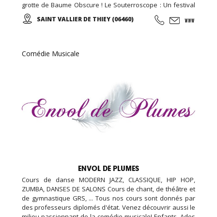
grotte de Baume Obscure ! Le Souterroscope : Un festival
unique de formes, de couleurs et de musique pour
SAINT VALLIER DE THIEY (06460)
magnifier l’œuvre créatrice de la Nature ...
Comédie Musicale
ENVOL DE PLUMES
Cours de danse MODERN JAZZ, CLASSIQUE, HIP HOP,
ZUMBA, DANSES DE SALONS Cours de chant, de théâtre et
de gymnastique GRS, ... Tous nos cours sont donnés par
des professeurs diplomés d'état. Venez découvrir aussi le
milieu passionnant de la comédie musicale! Enfants, Ados