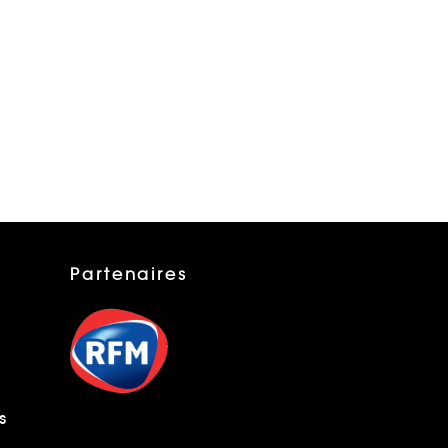
Partenaires
s