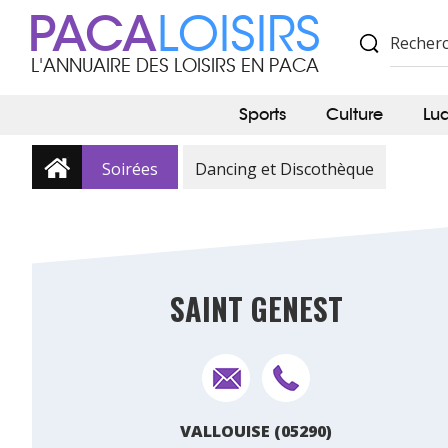
PACA
LOISIRS
L'ANNUAIRE DES LOISIRS EN PACA
Sports
Culture
Lu
Soirées
Dancing et Discothèque
SAINT GENEST
VALLOUISE (05290)