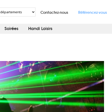
Contactez-nous
Référencez-vous
Soirées
Handi Loisirs