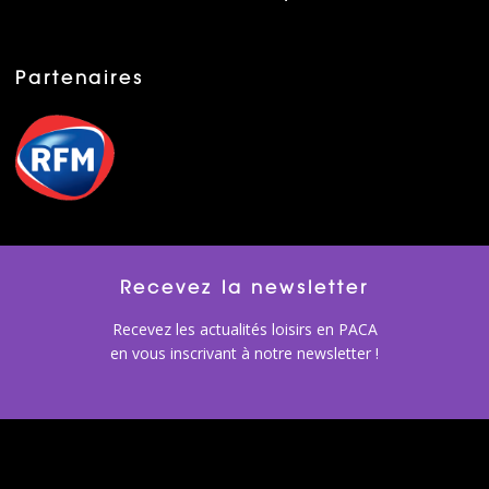
Partenaires
Recevez la newsletter
Recevez les actualités loisirs en PACA
en vous inscrivant à notre newsletter !