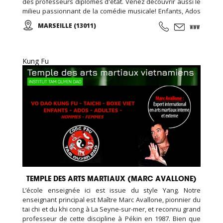
des professeurs diplomés d'état. Venez découvrir aussi le
milieu passionnant de la comédie musicale! Enfants, Ados
et Adultes. Stages vacances, Anniversaires, ... Cours
MARSEILLE (13011)
d'essai offert !
Kung Fu
TEMPLE DES ARTS MARTIAUX (MARC AVALLONE)
L’école enseignée ici est issue du style Yang. Notre
enseignant principal est Maître Marc Avallone, pionnier du
tai chi et du khi cong à La Seyne-sur-mer, et reconnu grand
professeur de cette discipline à Pékin en 1987. Bien que