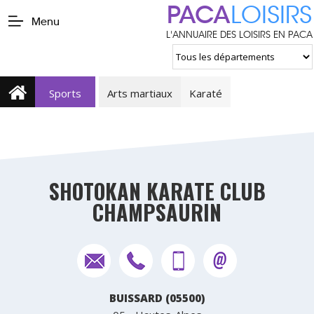
PACA
LOISIRS
Menu
L'ANNUAIRE DES LOISIRS EN PACA
Sports
Arts martiaux
Karaté
SHOTOKAN KARATE CLUB
CHAMPSAURIN
BUISSARD (05500)