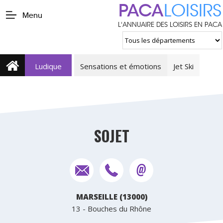
PACA
LOISIRS
Menu
L'ANNUAIRE DES LOISIRS EN PACA
Ludique
Sensations et émotions
Jet Ski
SOJET
MARSEILLE (13000)
13 - Bouches du Rhône