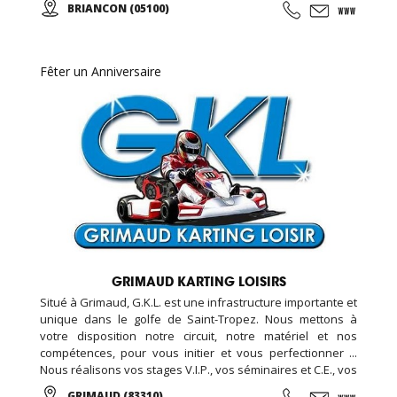
BRIANCON (05100)
MODULE BABY 2 - 3 ANS
Fêter un Anniversaire
GRIMAUD KARTING LOISIRS
Situé à Grimaud, G.K.L. est une infrastructure importante et
unique dans le golfe de Saint-Tropez. Nous mettons à
votre disposition notre circuit, notre matériel et nos
compétences, pour vous initier et vous perfectionner ...
Nous réalisons vos stages V.I.P., vos séminaires et C.E., vos
formules week-end... Encadré par notre équipe de
GRIMAUD (83310)