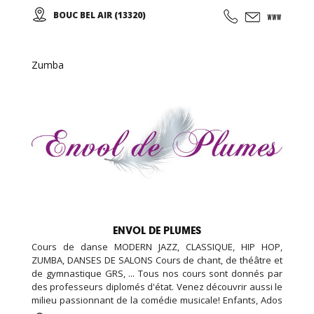
EDENKIDS !
BOUC BEL AIR (13320)
Zumba
ENVOL DE PLUMES
Cours de danse MODERN JAZZ, CLASSIQUE, HIP HOP,
ZUMBA, DANSES DE SALONS Cours de chant, de théâtre et
de gymnastique GRS, ... Tous nos cours sont donnés par
des professeurs diplomés d'état. Venez découvrir aussi le
milieu passionnant de la comédie musicale! Enfants, Ados
et Adultes. Stages vacances, Anniversaires, ... Cours