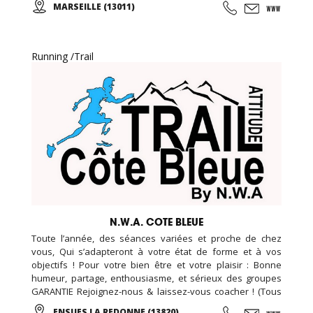
MARSEILLE (13011)
d'essai offert !
Running /Trail
N.W.A. COTE BLEUE
Toute l’année, des séances variées et proche de chez
vous, Qui s’adapteront à votre état de forme et à vos
objectifs ! Pour votre bien être et votre plaisir : Bonne
humeur, partage, enthousiasme, et sérieux des groupes
GARANTIE Rejoignez-nous & laissez-vous coacher ! (Tous
niveaux de pratique/ 5 séances semaine / évènements
ENSUES LA REDONNE (13820)