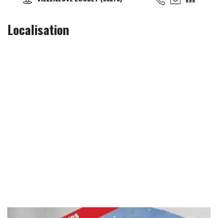
mur lumineux, courses de vélos virtuelles, roue
d’escalade, plateformes de danses ‘i-Dance’, mur interactif
pour tous jeux de balle: Faire du sport n’a jamais été aussi
Localisation
amusant ! Une idée originale pour fêter l’anniversaire de
votre enfant. (À partir de 4ans).