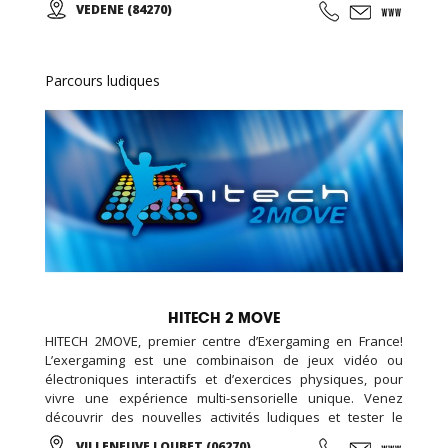
VEDENE (84270)
ANNIVERSAIRE...
Parcours ludiques
HITECH 2 MOVE
HITECH 2MOVE, premier centre d’Exergaming en France!
L’exergaming est une combinaison de jeux vidéo ou
électroniques interactifs et d’exercices physiques, pour
vivre une expérience multi-sensorielle unique. Venez
découvrir des nouvelles activités ludiques et tester le
parcours interactif pour se dépenser sans y penser ! Sol et
VILLENEUVE LOUBET (06270)