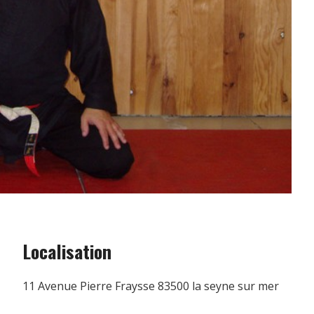
Localisation
11 Avenue Pierre Fraysse 83500 la seyne sur mer