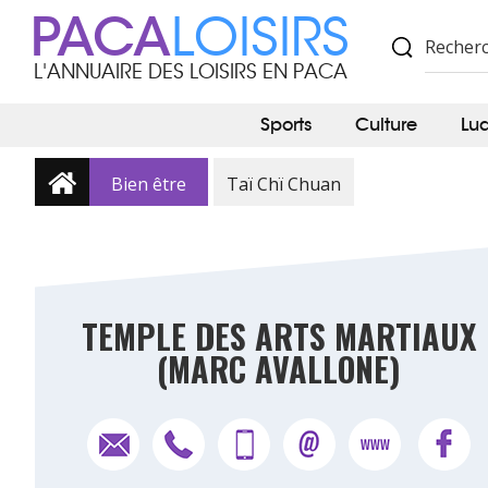
PACA
LOISIRS
L'ANNUAIRE DES LOISIRS EN PACA
Sports
Culture
Lu
Bien être
Taï Chï Chuan
TEMPLE DES ARTS MARTIAUX
(MARC AVALLONE)