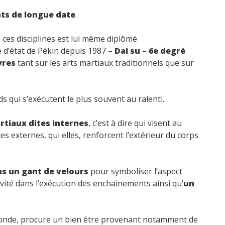
ts de longue date
.
es ces disciplines est lui même diplômé
 d’état de Pékin depuis 1987 –
Dai su – 6e degré
vres
tant sur les arts martiaux traditionnels que sur
s qui s’exécutent le plus souvent au ralenti.
rtiaux dites internes
, c’est à dire qui visent au
s externes, qui elles, renforcent l’extérieur du corps
ns un gant de velours
pour symboliser l’aspect
vité dans l’exécution des enchainements ainsi qu’
un
fonde, procure un bien être provenant notamment de