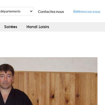
Contactez-nous
Référencez-vous
Soirées
Handi Loisirs