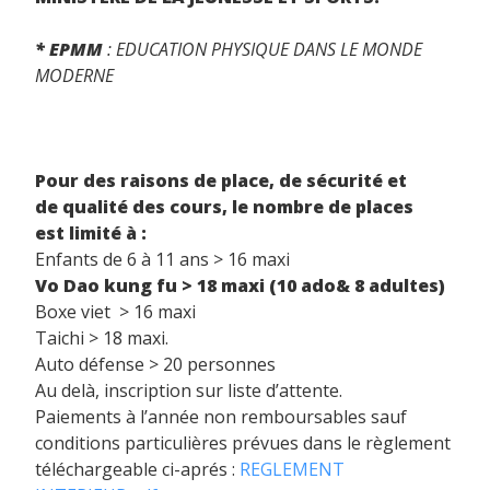
* EPMM
: EDUCATION PHYSIQUE DANS LE MONDE
MODERNE
P
our des raisons de place, de sécurité et
de qualité des cours, le nombre de places
est limité à :
Enfants de 6 à 11 ans > 16 maxi
Vo Dao kung fu > 18 maxi (10 ado& 8 adultes)
Boxe viet > 16 maxi
Taichi > 18 maxi.
Auto défense > 20 personnes
Au delà, inscription sur liste d’attente.
Paiements à l’année non remboursables sauf
conditions particulières prévues dans le règlement
téléchargeable ci-aprés :
REGLEMENT