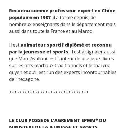
Reconnu comme professeur expert en Chine
populaire en 1987
. il a formé depuis, de
nombreux enseignants dans le département mais
aussi dans toute la France et au Maroc.
Il est
animateur sportif diplômé et reconnu
par la jeunesse et sports
. Il est à signaler aussi
que Marc Avallone est l’auteur de plusieurs livres
sur les arts martiaux traditionnels et le thai cuc
quyen et qu’il est l’un des experts incontournables
de l’hexagone.
*******************************
LE CLUB POSSEDE L’AGREMENT EPMM* DU
MINISTERE DE LA JEUNESSE ET SPORTS.