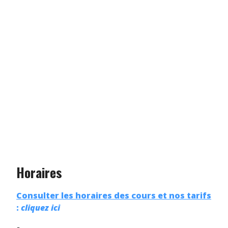
Horaires
Consulter les horaires des cours et nos tarifs
:
cliquez ici