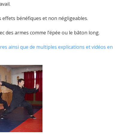
vail.
s effets bénéfiques et non négligeables.
vec des armes comme l’épée ou le bâton long.
s ainsi que de multiples explications et vidéos en