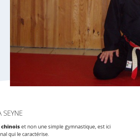
A SEYNE
 chinois
et non une simple gymnastique, est ici
nal qui le caractérise.