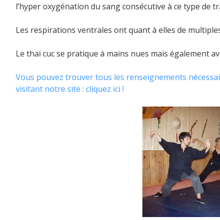
l’hyper oxygénation du sang consécutive à ce type de tra
Les respirations ventrales ont quant à elles de multiple
Le thai cuc se pratique à mains nues mais également a
Vous pouvez trouver tous les renseignements nécessaire
visitant notre site : cliquez ici !