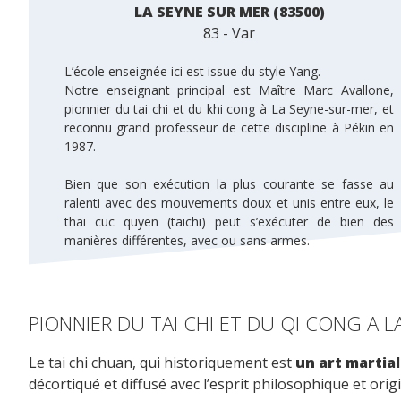
LA SEYNE SUR MER (83500)
83 - Var
L’école enseignée ici est issue du style Yang.
Notre enseignant principal est Maître Marc Avallone,
pionnier du tai chi et du khi cong à La Seyne-sur-mer, et
reconnu grand professeur de cette discipline à Pékin en
1987.
Bien que son exécution la plus courante se fasse au
ralenti avec des mouvements doux et unis entre eux, le
thai cuc quyen (taichi) peut s’exécuter de bien des
manières différentes, avec ou sans armes.
PIONNIER DU TAI CHI ET DU QI CONG A L
Le tai chi chuan, qui historiquement est
un art martial
décortiqué et diffusé avec l’esprit philosophique et origi