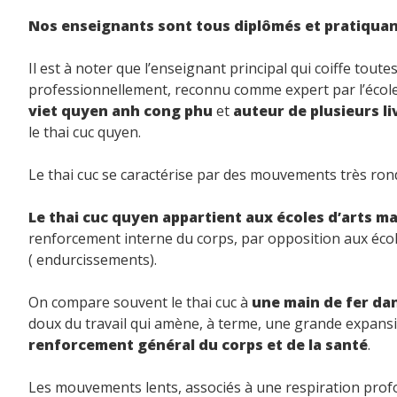
Nos enseignants sont tous diplômés et pratiquan
Il est à noter que l’enseignant principal qui coiffe tout
professionnellement, reconnu comme expert par l’école
viet quyen anh cong phu
et
auteur de plusieurs li
le thai cuc quyen.
Le thai cuc se caractérise par des mouvements très rond
Le thai cuc quyen appartient aux écoles d’arts ma
renforcement interne du corps, par opposition aux école
( endurcissements).
On compare souvent le thai cuc à
une main de fer da
doux du travail qui amène, à terme, une grande expansi
renforcement général du corps et de la santé
.
Les mouvements lents, associés à une respiration pro