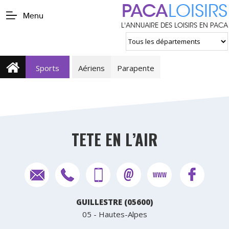
PACA
LOISIRS
Menu
L'ANNUAIRE DES LOISIRS EN PACA
Sports
Aériens
Parapente
TETE EN L’AIR
GUILLESTRE (05600)
05 - Hautes-Alpes