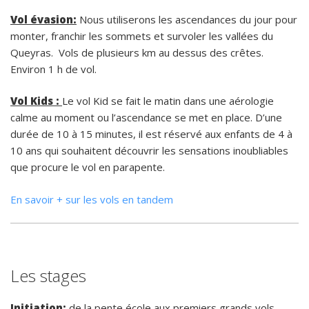
Vol évasion:
Nous utiliserons les ascendances du jour pour
monter, franchir les sommets et survoler les vallées du
Queyras. Vols de plusieurs km au dessus des crêtes.
Environ 1 h de vol.
Vol Kids :
Le vol Kid se fait le matin dans une aérologie
calme au moment ou l’ascendance se met en place. D’une
durée de 10 à 15 minutes, il est réservé aux enfants de 4 à
10 ans qui souhaitent découvrir les sensations inoubliables
que procure le vol en parapente.
En savoir + sur les vols en tandem
Les stages
Initiation:
de la pente école aux premiers grands vols.