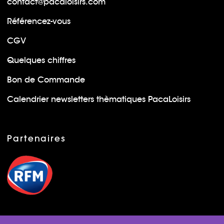
contact@pacaloisirs.com
Référencez-vous
CGV
Quelques chiffres
Bon de Commande
Calendrier newsletters thèmatiques PacaLoisirs
Partenaires