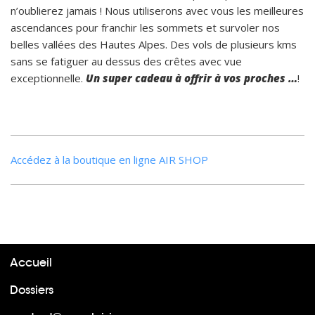
n’oublierez jamais ! Nous utiliserons avec vous les meilleures
ascendances pour franchir les sommets et survoler nos
belles vallées des Hautes Alpes. Des vols de plusieurs kms
sans se fatiguer au dessus des crêtes avec vue
exceptionnelle.
Un super cadeau à offrir à vos proches …
!
Accédez à la boutique en ligne AIR SHOP
Accueil
Dossiers