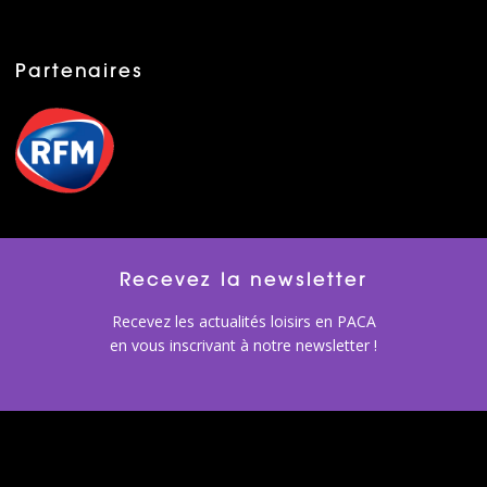
Partenaires
Recevez la newsletter
Recevez les actualités loisirs en PACA
en vous inscrivant à notre newsletter !