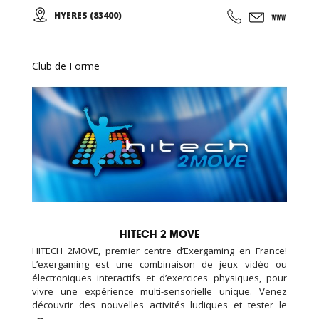
N'hésitez pas à nous rendre visite, la première séance est
HYERES (83400)
gratuite! Pour toute inscription, l'accès au sauna est offert
pour la durée de votre abonnement.
Club de Forme
HITECH 2 MOVE
HITECH 2MOVE, premier centre d’Exergaming en France!
L’exergaming est une combinaison de jeux vidéo ou
électroniques interactifs et d’exercices physiques, pour
vivre une expérience multi-sensorielle unique. Venez
découvrir des nouvelles activités ludiques et tester le
parcours interactif pour se dépenser sans y penser ! Sol et