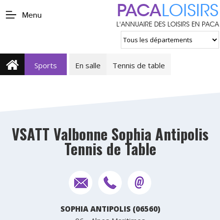
PACA
LOISIRS
Menu
L'ANNUAIRE DES LOISIRS EN PACA
Sports
En salle
Tennis de table
VSATT Valbonne Sophia Antipolis
Tennis de Table
SOPHIA ANTIPOLIS (06560)