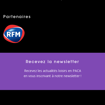
Partenaires
Recevez la newsletter
Recevez les actualités loisirs en PACA
en vous inscrivant à notre newsletter !