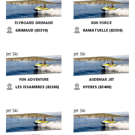
FLYBOARD GRIMAUD
SUN FORCE
GRIMAUD (83310)
RAMATUELLE (83350)
Jet Ski
Jet Ski
FUN ADVENTURE
AUDEMAR JET
LES ISSAMBRES (83380)
HYERES (83400)
Jet Ski
Jet Ski