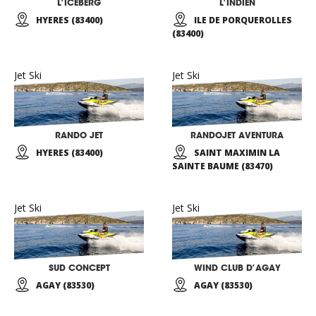
L’ICEBERG
L’INDIEN
HYERES (83400)
ILE DE PORQUEROLLES
(83400)
Jet Ski
Jet Ski
RANDO JET
RANDOJET AVENTURA
HYERES (83400)
SAINT MAXIMIN LA
SAINTE BAUME (83470)
Jet Ski
Jet Ski
SUD CONCEPT
WIND CLUB D’AGAY
AGAY (83530)
AGAY (83530)