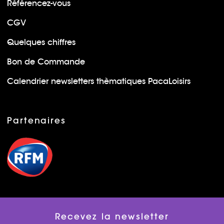
Référencez-vous
CGV
Quelques chiffres
Bon de Commande
Calendrier newsletters thèmatiques PacaLoisirs
Partenaires
Recevez la newsletter