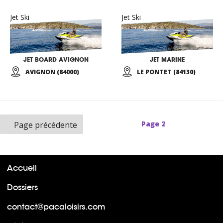
Jet Ski
Jet Ski
JET BOARD AVIGNON
JET MARINE
AVIGNON (84000)
LE PONTET (84130)
Page
2
Page précédente
Accueil
Dossiers
contact@pacaloisirs.com