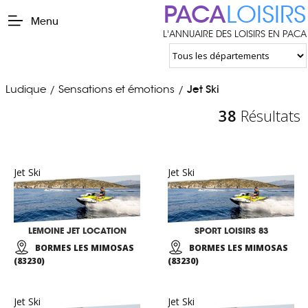
PACA
LOISIRS
Menu
L'ANNUAIRE DES LOISIRS EN PACA
Ludique
Sensations et émotions
Jet Ski
/
/
38
Résultats
Jet Ski
Jet Ski
LEMOINE JET LOCATION
SPORT LOISIRS 83
BORMES LES MIMOSAS
BORMES LES MIMOSAS
(83230)
(83230)
Jet Ski
Jet Ski