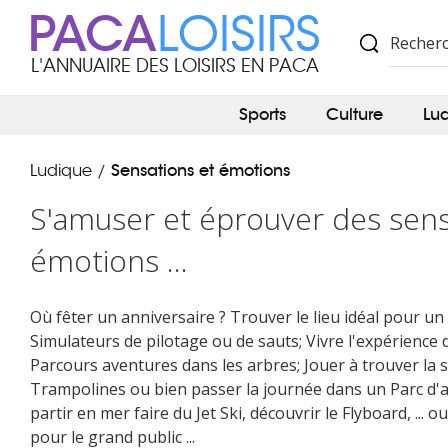
PACA
LOISIRS
L'ANNUAIRE DES LOISIRS EN PACA
Sports
Culture
Lu
Sensations et émotions
Ludique
/
S'amuser et éprouver des sensa
émotions ...
Où fêter un anniversaire ? Trouver le lieu idéal pour un 
Simulateurs de pilotage ou de sauts; Vivre l'expérience
Parcours aventures dans les arbres; Jouer à trouver la 
Trampolines ou bien passer la journée dans un Parc d'at
partir en mer faire du Jet Ski, découvrir le Flyboard, ...
pour le grand public ...