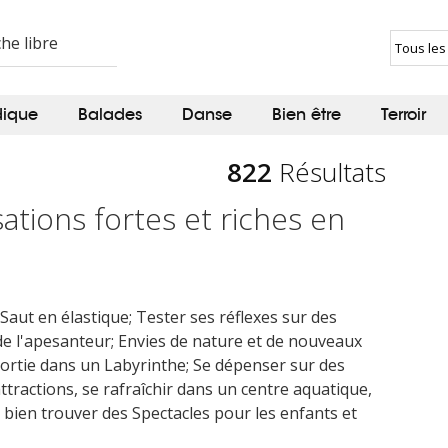
dique
Balades
Danse
Bien être
Terroir
822
Résultats
tions fortes et riches en
Saut en élastique; Tester ses réflexes sur des
 de l'apesanteur; Envies de nature et de nouveaux
sortie dans un Labyrinthe; Se dépenser sur des
tractions, se rafraîchir dans un centre aquatique,
 ou bien trouver des Spectacles pour les enfants et