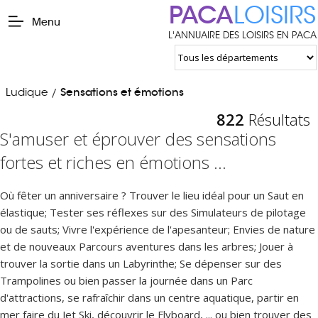
PACA
LOISIRS
Menu
L'ANNUAIRE DES LOISIRS EN PACA
Ludique
Sensations et émotions
/
822
Résultats
S'amuser et éprouver des sensations
fortes et riches en émotions ...
Où fêter un anniversaire ? Trouver le lieu idéal pour un Saut en
élastique; Tester ses réflexes sur des Simulateurs de pilotage
ou de sauts; Vivre l'expérience de l'apesanteur; Envies de nature
et de nouveaux Parcours aventures dans les arbres; Jouer à
trouver la sortie dans un Labyrinthe; Se dépenser sur des
Trampolines ou bien passer la journée dans un Parc
d'attractions, se rafraîchir dans un centre aquatique, partir en
mer faire du Jet Ski, découvrir le Flyboard, ... ou bien trouver des