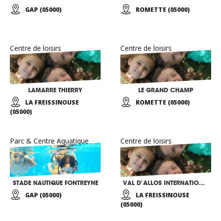
GAP (05000)
ROMETTE (05000)
Centre de loisirs
Centre de loisirs
LAMARRE THIERRY
LE GRAND CHAMP
LA FREISSINOUSE
ROMETTE (05000)
(05000)
Parc & Centre Aquatique
Centre de loisirs
STADE NAUTIQUE FONTREYNE
VAL D’ALLOS INTERNATIONAL TENNIS ET SPORTS
GAP (05000)
LA FREISSINOUSE
(05000)