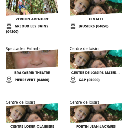
VERDON AVENTURE
O’VALET
GREOUX LES BAINS
JAUSIERS (04850)
(04800)
Spectacles Enfants
Centre de loisirs
BRAKABRIK THEATRE
CENTRE DE LOISIRS MATERNEL BELLEVUE
PIERREVERT (04860)
GAP (05000)
Centre de loisirs
Centre de loisirs
CENTRE LOISIR CLAIRIERE
FORTIN JEAN-JACQUES