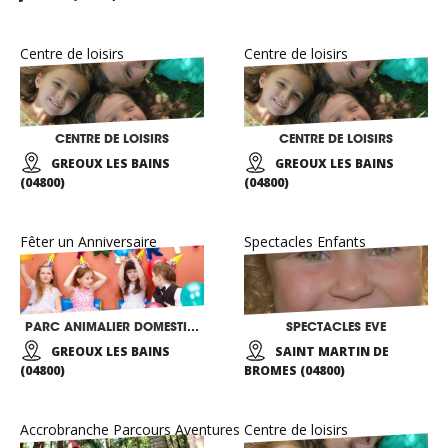
Centre de loisirs
Centre de loisirs
CENTRE DE LOISIRS
CENTRE DE LOISIRS
GREOUX LES BAINS
GREOUX LES BAINS
(04800)
(04800)
Fêter un Anniversaire
Spectacles Enfants
PARC ANIMALIER DOMESTIQUE
SPECTACLES EVE
GREOUX LES BAINS
SAINT MARTIN DE
(04800)
BROMES (04800)
Accrobranche Parcours Aventures
Centre de loisirs