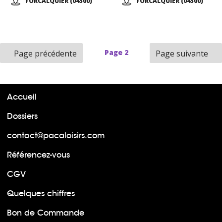
FORCALQUIER (04300)
FORCALQUIER (04300)
Page
2
Page précédente
Page suivante
Accueil
Dossiers
contact@pacaloisirs.com
Référencez-vous
CGV
Quelques chiffres
Bon de Commande