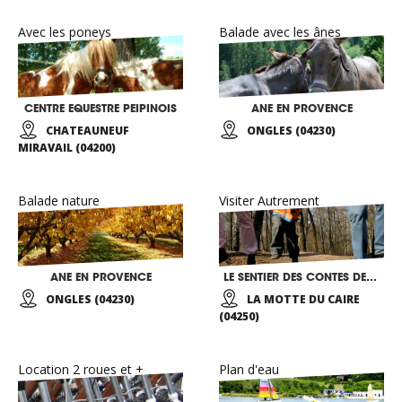
Avec les poneys
Balade avec les ânes
CENTRE EQUESTRE PEIPINOIS
ANE EN PROVENCE
CHATEAUNEUF
ONGLES (04230)
MIRAVAIL (04200)
Balade nature
Visiter Autrement
ANE EN PROVENCE
LE SENTIER DES CONTES DE PROVENCE
ONGLES (04230)
LA MOTTE DU CAIRE
(04250)
Location 2 roues et +
Plan d'eau