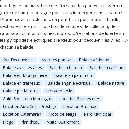
montagnes ou au rythme des ânes ou des poneys ou avec un
guide de haute montagne pour vous immerger dans la nature...
Promenades en calèches, en petit train, pour toute la famille,
seul ou entre amis ... Location de voitures de collection, de
catamaran ou mono coques, motos, ... Sensations de liberté sur
les gyropodes électriques silencieux pour découvrir les villes ... A
chacun sa balade !
4x4 Découvertes
Avec les poneys
Balade aérienne
Balade avec les ânes
Balade en bateau
Balade en calèche
Balade en Montgolfière
Balade en petit train
Balade en traineaux
Balade engin électrique
Balade nature
Balade par la route
Croisière Voile
Guide&Accomp.Montagne
Location 2 roues et +
Location AutoCollecPrestige
Location Bateaux
Location Catamaran
Moto de Neige
Parc Municipal
Plage
Plan d'eau
Visiter Autrement