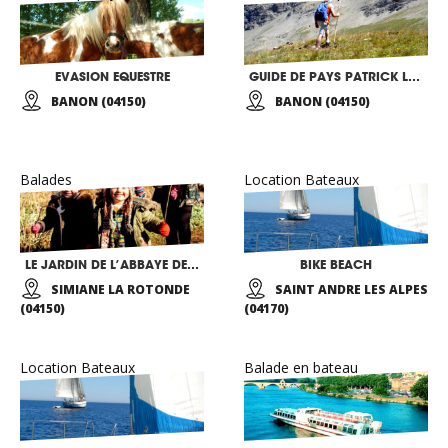
EVASION EQUESTRE
GUIDE DE PAYS PATRICK LAGRANGE
BANON (04150)
BANON (04150)
Balades
Location Bateaux
LE JARDIN DE L’ABBAYE DE VALSAINTES
BIKE BEACH
SIMIANE LA ROTONDE
SAINT ANDRE LES ALPES
(04150)
(04170)
Location Bateaux
Balade en bateau