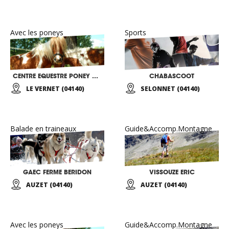
Avec les poneys
Sports
CENTRE EQUESTRE PONEY CLUB
CHABASCOOT
LE VERNET (04140)
SELONNET (04140)
Balade en traineaux
Guide&Accomp.Montagne
GAEC FERME BERIDON
VISSOUZE ERIC
AUZET (04140)
AUZET (04140)
Avec les poneys
Guide&Accomp.Montagne