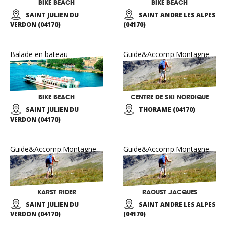
BIKE BEACH
BIKE BEACH
SAINT JULIEN DU
SAINT ANDRE LES ALPES
VERDON (04170)
(04170)
Balade en bateau
Guide&Accomp.Montagne
BIKE BEACH
CENTRE DE SKI NORDIQUE
SAINT JULIEN DU
THORAME (04170)
VERDON (04170)
Guide&Accomp.Montagne
Guide&Accomp.Montagne
KARST RIDER
RAOUST JACQUES
SAINT JULIEN DU
SAINT ANDRE LES ALPES
VERDON (04170)
(04170)