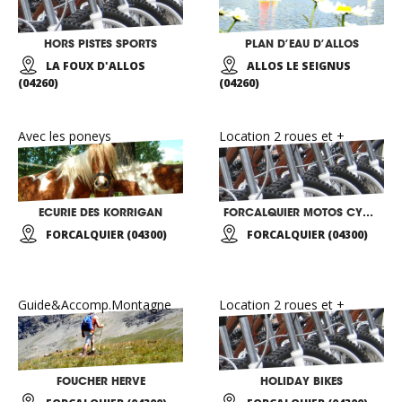
HORS PISTES SPORTS
PLAN D’EAU D’ALLOS
LA FOUX D'ALLOS
ALLOS LE SEIGNUS
(04260)
(04260)
Avec les poneys
Location 2 roues et +
ECURIE DES KORRIGAN
FORCALQUIER MOTOS CYCLES
FORCALQUIER (04300)
FORCALQUIER (04300)
Guide&Accomp.Montagne
Location 2 roues et +
FOUCHER HERVE
HOLIDAY BIKES