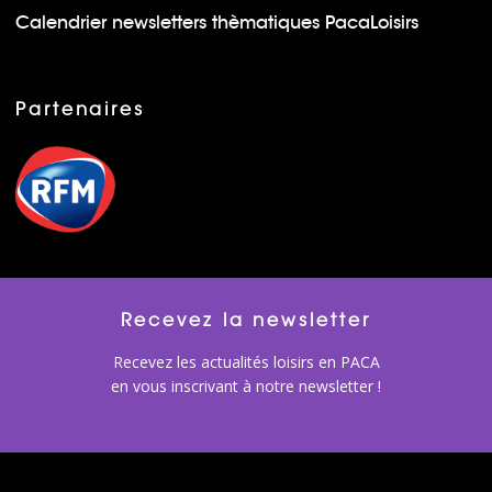
Calendrier newsletters thèmatiques PacaLoisirs
Partenaires
Recevez la newsletter
Recevez les actualités loisirs en PACA
en vous inscrivant à notre newsletter !