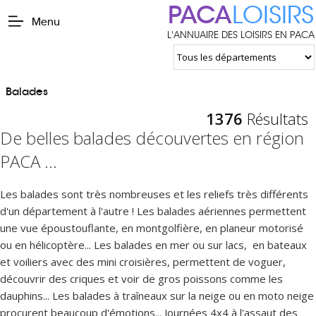
PACA
LOISIRS
Menu
L'ANNUAIRE DES LOISIRS EN PACA
Balades
1376
Résultats
De belles balades découvertes en région
PACA ...
Les balades sont très nombreuses et les reliefs très différents
d'un département à l'autre ! Les balades aériennes permettent
une vue époustouflante, en montgolfière, en planeur motorisé
ou en hélicoptère... Les balades en mer ou sur lacs, en bateaux
et voiliers avec des mini croisières, permettent de voguer,
découvrir des criques et voir de gros poissons comme les
dauphins... Les balades à traîneaux sur la neige ou en moto neige
procurent beaucoup d'émotions... Journées 4x4 à l'assaut des