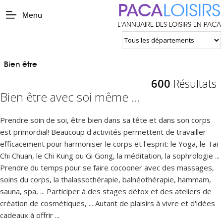
PACA
LOISIRS
Menu
L'ANNUAIRE DES LOISIRS EN PACA
Bien être
600
Résultats
Bien être avec soi même ...
Prendre soin de soi, être bien dans sa tête et dans son corps
est primordial! Beaucoup d'activités permettent de travailler
efficacement pour harmoniser le corps et l'esprit: le Yoga, le Tai
Chi Chuan, le Chi Kung ou Gi Gong, la méditation, la sophrologie ...
Prendre du temps pour se faire cocooner avec des massages,
soins du corps, la thalassothérapie, balnéothérapie, hammam,
sauna, spa, ... Participer à des stages détox et des ateliers de
création de cosmétiques, ... Autant de plaisirs à vivre et d'idées
cadeaux à offrir ...