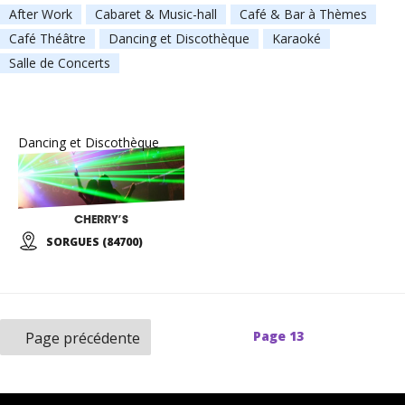
After Work
Cabaret & Music-hall
Café & Bar à Thèmes
Café Théâtre
Dancing et Discothèque
Karaoké
Salle de Concerts
Dancing et Discothèque
CHERRY’S
SORGUES (84700)
Page
13
Page précédente