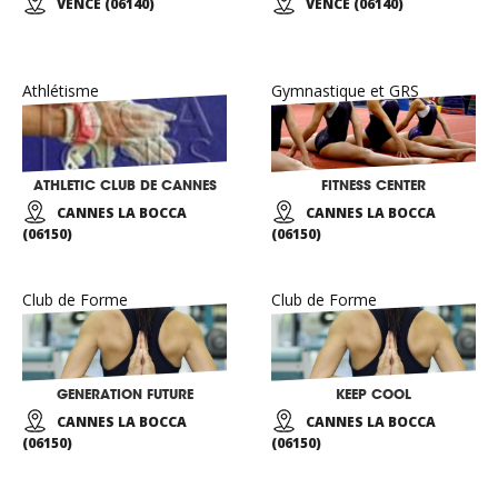
VENCE (06140)
VENCE (06140)
Athlétisme
Gymnastique et GRS
ATHLETIC CLUB DE CANNES
FITNESS CENTER
CANNES LA BOCCA
CANNES LA BOCCA
(06150)
(06150)
Club de Forme
Club de Forme
GENERATION FUTURE
KEEP COOL
CANNES LA BOCCA
CANNES LA BOCCA
(06150)
(06150)