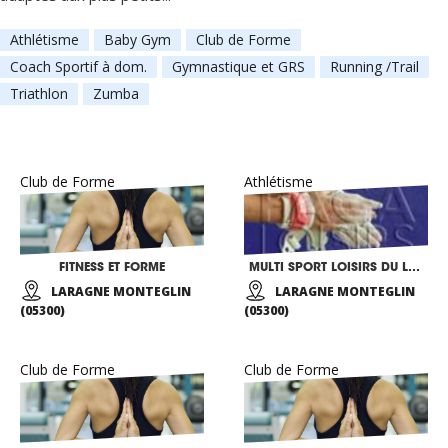
Athlétisme
Baby Gym
Club de Forme
Coach Sportif à dom.
Gymnastique et GRS
Running /Trail
Triathlon
Zumba
Club de Forme
Athlétisme
FITNESS ET FORME
MULTI SPORT LOISIRS DU LARAGNAIS
LARAGNE MONTEGLIN
LARAGNE MONTEGLIN
(05300)
(05300)
Club de Forme
Club de Forme