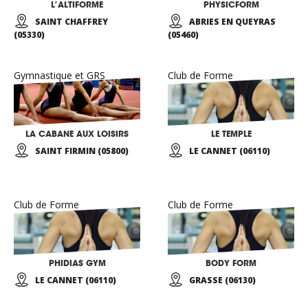
L’ALTIFORME
PHYSICFORM
SAINT CHAFFREY
ABRIES EN QUEYRAS
(05330)
(05460)
Gymnastique et GRS
Club de Forme
LA CABANE AUX LOISIRS
LE TEMPLE
SAINT FIRMIN (05800)
LE CANNET (06110)
Club de Forme
Club de Forme
PHIDIAS GYM
BODY FORM
LE CANNET (06110)
GRASSE (06130)