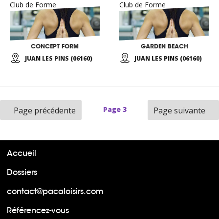
Club de Forme
Club de Forme
CONCEPT FORM
GARDEN BEACH
JUAN LES PINS (06160)
JUAN LES PINS (06160)
Page
3
Page précédente
Page suivante
Accueil
Dossiers
contact@pacaloisirs.com
Référencez-vous