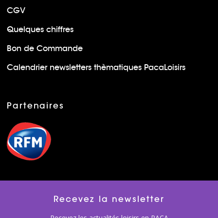
CGV
Quelques chiffres
Bon de Commande
Calendrier newsletters thèmatiques PacaLoisirs
Partenaires
Recevez la newsletter
Recevez les actualités loisirs en PACA