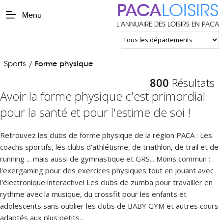
PACA
LOISIRS
Menu
L'ANNUAIRE DES LOISIRS EN PACA
Sports
Forme physique
/
800
Résultats
Avoir la forme physique c'est primordial
pour la santé et pour l'estime de soi !
Retrouvez les clubs de forme physique de la région PACA : Les
coachs sportifs, les clubs d'athlétisme, de triathlon, de trail et de
running ... mais aussi de gymnastique et GRS... Moins commun :
l'exergaming pour des exercices physiques tout en jouant avec
l'électronique interactive! Les clubs de zumba pour travailler en
rythme avec la musique, du crossfit pour les enfants et
adolescents sans oublier les clubs de BABY GYM et autres cours
adaptés aux plus petits...