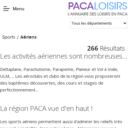
PACA
LOISIRS
Menu
L'ANNUAIRE DES LOISIRS EN PACA
Sports
Aériens
/
266
Résultats
Les activités aériennes sont nombreuses...
Deltaplane, Parachutisme, Parapente, Planeur et Vol à Voile,
ULM, ... Les aéroclubs et clubs de la région vous proposeront
des baptêmes découvertes, des cours et stages de
perfectionnement...
La région PACA vue d'en haut !
Les sports aériens permettent aussi d'admirer les reliefs très