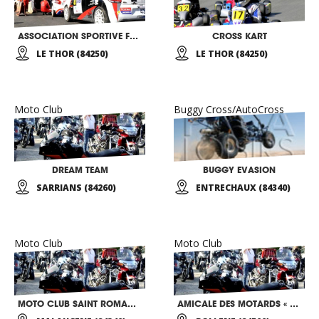
ASSOCIATION SPORTIVE FCR RALLYE
CROSS KART
LE THOR (84250)
LE THOR (84250)
Moto Club
Buggy Cross/AutoCross
DREAM TEAM
BUGGY EVASION
SARRIANS (84260)
ENTRECHAUX (84340)
Moto Club
Moto Club
MOTO CLUB SAINT ROMANAIS
AMICALE DES MOTARDS « LES BELUGUES »