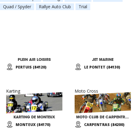
Quad / Spyder
Rallye Auto Club
Trial
PLEIN AIR LOISIRS
JET MARINE
PERTUIS (84120)
LE PONTET (84130)
Karting
Moto Cross
KARTING DE MONTEUX
MOTO CLUB DE CARPENTRAS
MONTEUX (84170)
CARPENTRAS (84200)