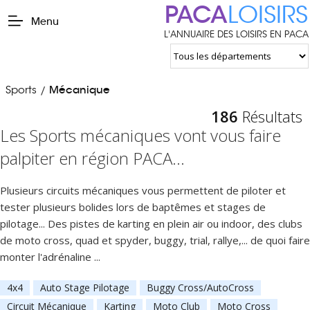
PACA
LOISIRS
Menu
L'ANNUAIRE DES LOISIRS EN PACA
Sports
Mécanique
/
186
Résultats
Les Sports mécaniques vont vous faire
palpiter en région PACA...
Plusieurs circuits mécaniques vous permettent de piloter et
tester plusieurs bolides lors de baptêmes et stages de
pilotage... Des pistes de karting en plein air ou indoor, des clubs
de moto cross, quad et spyder, buggy, trial, rallye,... de quoi faire
monter l'adrénaline ...
4x4
Auto Stage Pilotage
Buggy Cross/AutoCross
Circuit Mécanique
Karting
Moto Club
Moto Cross