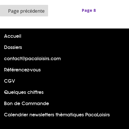
Page
8
Page précédente
Accueil
Dossiers
contact@pacaloisirs.com
Référencez-vous
CGV
Quelques chiffres
Bon de Commande
Calendrier newsletters thèmatiques PacaLoisirs