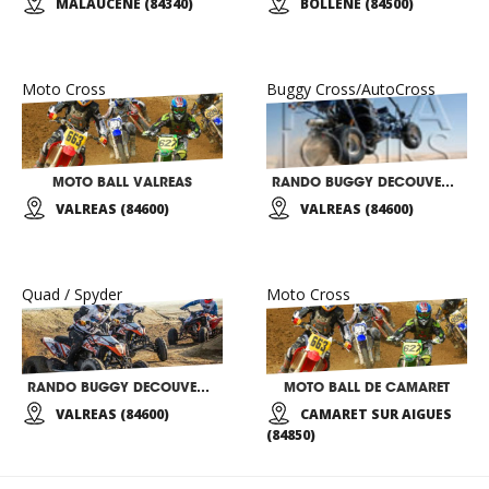
MALAUCENE (84340)
BOLLENE (84500)
Moto Cross
Buggy Cross/AutoCross
MOTO BALL VALREAS
RANDO BUGGY DECOUVERTE
VALREAS (84600)
VALREAS (84600)
Quad / Spyder
Moto Cross
RANDO BUGGY DECOUVERTE
MOTO BALL DE CAMARET
VALREAS (84600)
CAMARET SUR AIGUES
(84850)