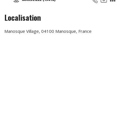
taoïstes dans leur forme la plus traditionnelle possible.
Localisation
Manosque Village, 04100 Manosque, France