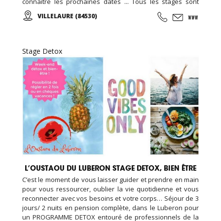
connaitre les prochaines dates ... Tous les stages sont
organisés dans un cadre naturel et authentique au cœur
VILLELAURE (84530)
du Luberon ... Un havre de paix en Provence ...
Stage Detox
L’OUSTAOU DU LUBERON STAGE DETOX, BIEN ÊTRE
C’est le moment de vous laisser guider et prendre en main
pour vous ressourcer, oublier la vie quotidienne et vous
reconnecter avec vos besoins et votre corps… Séjour de 3
jours/ 2 nuits en pension complète, dans le Luberon pour
un PROGRAMME DETOX entouré de professionnels de la