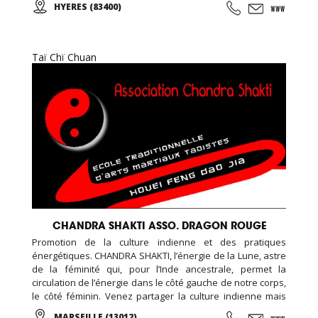
HYERES (83400)
gratuite! Pour toute inscription, l'accès au sauna est offert
pour la durée de votre abonnement.
Taï Chï Chuan
CHANDRA SHAKTI ASSO. DRAGON ROUGE
Promotion de la culture indienne et des pratiques
énergétiques. CHANDRA SHAKTI, l’énergie de la Lune, astre
de la féminité qui, pour l’Inde ancestrale, permet la
circulation de l’énergie dans le côté gauche de notre corps,
le côté féminin. Venez partager la culture indienne mais
aussi toutes les pratiques énergétiques, notamment
MARSEILLE (13012)