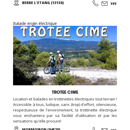
BERRE L'ETANG (13130)
groupes, familles, ados, congrès.
Balade engin électrique
TROTEE CIME
Location et balades en trottinettes électriques tout terrain !
Accessible à tous, ludique, sans (trop) d'effort, silencieuse,
respectueuse de l'environement, la trottinette électrique
vous enchantera par sa facilité d'utilisation et par les
sensations qu'elle procure!
MORMOIRON (84570)