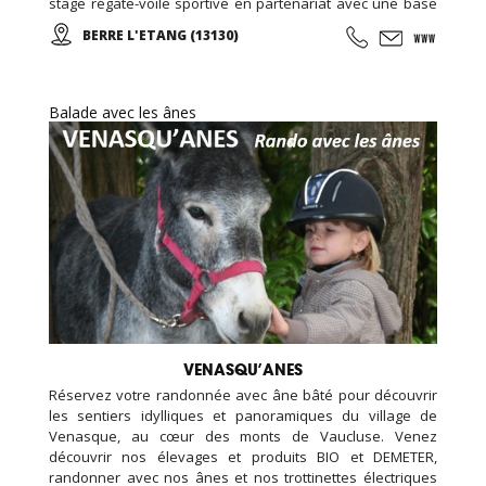
stage régate-voile sportive en partenariat avec une base
de voile... Croisières et sorties sur mesure pour les
BERRE L'ETANG (13130)
groupes, familles, ados, congrès.
Balade avec les ânes
VENASQU’ANES
Réservez votre randonnée avec âne bâté pour découvrir
les sentiers idylliques et panoramiques du village de
Venasque, au cœur des monts de Vaucluse. Venez
découvrir nos élevages et produits BIO et DEMETER,
randonner avec nos ânes et nos trottinettes électriques