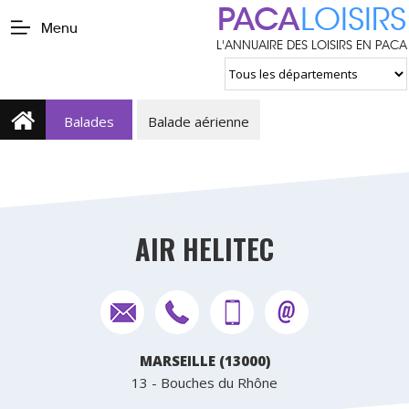
PACA
LOISIRS
Menu
L'ANNUAIRE DES LOISIRS EN PACA
Balades
Balade aérienne
AIR HELITEC
MARSEILLE (13000)
13 - Bouches du Rhône