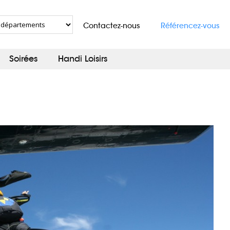
Contactez-nous
Référencez-vous
Soirées
Handi Loisirs