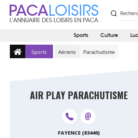
PACA
LOISIRS
L'ANNUAIRE DES LOISIRS EN PACA
Sports
Culture
Lu
Sports
Aériens
Parachutisme
AIR PLAY PARACHUTISME
FAYENCE (83440)