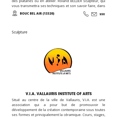
des platanes ou en atelier. Roland BELLIER sculpteur, qui
vous transmettra ses techniques et son savoir faire, dans
une ambiance conviviale ... Cours à l'année et stages ...
BOUC BEL AIR (13320)
Sculpture
V.I.A. VALLAURIS INSTITUTE OF ARTS
Situé au centre de la ville de Vallauris, V.I.A. est une
association qui a pour but de promouvoir le
développement de la création contemporaine sous toutes
ses formes et principalement la céramique. Cours, stages,