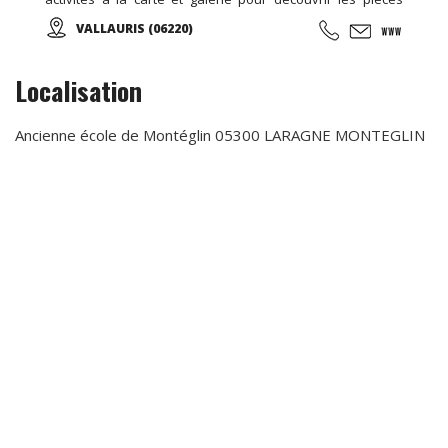
d’élèves et d’artistes internationaux...
VALLAURIS (06220)
Localisation
Ancienne école de Montéglin 05300 LARAGNE MONTEGLIN