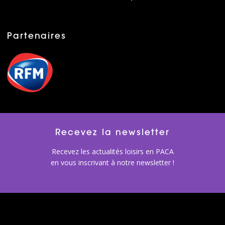
Partenaires
Recevez la newsletter
Recevez les actualités loisirs en PACA
en vous inscrivant à notre newsletter !