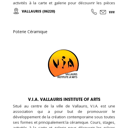
activités à la carte et galerie pour découvrir les pièces
d’élèves et d’artistes internationaux...
VALLAURIS (06220)
Poterie Céramique
V.I.A. VALLAURIS INSTITUTE OF ARTS
Situé au centre de la ville de Vallauris, V.I.A. est une
association qui a pour but de promouvoir le
développement de la création contemporaine sous toutes
ses formes et principalement la céramique. Cours, stages,
activités à la carte et galerie pour découvrir les pièces