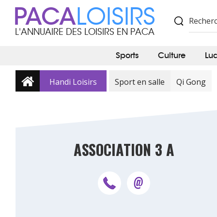
PACA
LOISIRS
L'ANNUAIRE DES LOISIRS EN PACA
Sports
Culture
Lu
Handi Loisirs
Sport en salle
Qi Gong
ASSOCIATION 3 A