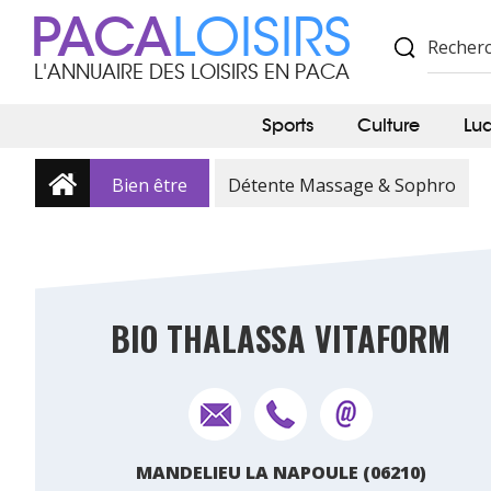
PACA
LOISIRS
L'ANNUAIRE DES LOISIRS EN PACA
Sports
Culture
Lu
Bien être
Détente Massage & Sophro
BIO THALASSA VITAFORM
MANDELIEU LA NAPOULE (06210)