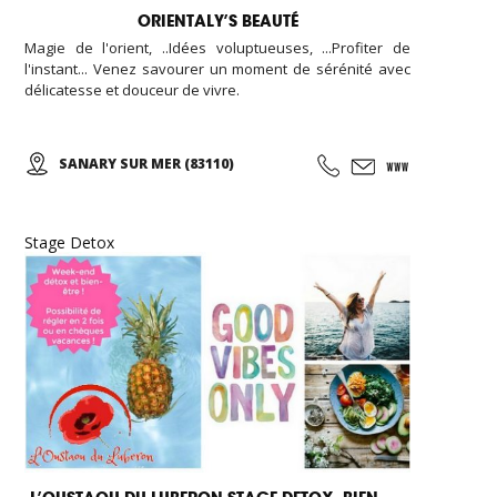
ORIENTALY’S BEAUTÉ
Magie de l'orient, ..Idées voluptueuses, ...Profiter de
l'instant... Venez savourer un moment de sérénité avec
délicatesse et douceur de vivre.
SANARY SUR MER (83110)
Stage Detox