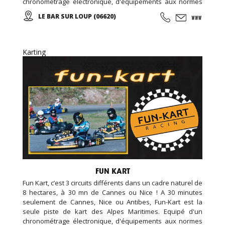
chronométrage électronique, d'équipements aux normes
de sécurité européenne, assistance mécanique, et un
LE BAR SUR LOUP (06620)
restaurant sur place, nous avons également une piste de
kart réservée aux enfants (minimum 1 m 30).
Karting
FUN KART
Fun Kart, c’est 3 circuits différents dans un cadre naturel de
8 hectares, à 30 mn de Cannes ou Nice ! A 30 minutes
seulement de Cannes, Nice ou Antibes, Fun-Kart est la
seule piste de kart des Alpes Maritimes. Equipé d'un
chronométrage électronique, d'équipements aux normes