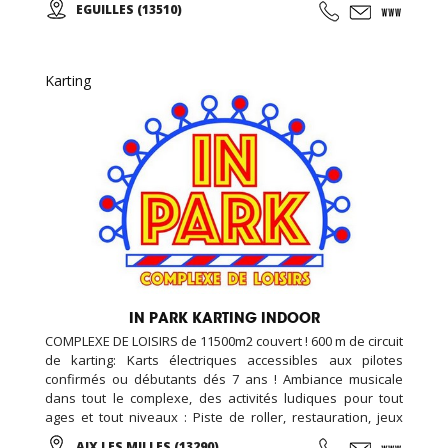
EGUILLES (13510)
adultes et des groupes. Contactez-nous !
Karting
IN PARK KARTING INDOOR
COMPLEXE DE LOISIRS de 11500m2 couvert ! 600 m de circuit
de karting: Karts électriques accessibles aux pilotes
confirmés ou débutants dés 7 ans ! Ambiance musicale
dans tout le complexe, des activités ludiques pour tout
ages et tout niveaux : Piste de roller, restauration, jeux
vidéo et simulateurs, laser game, salle de loisirs enfant,
AIX LES MILLES (13290)