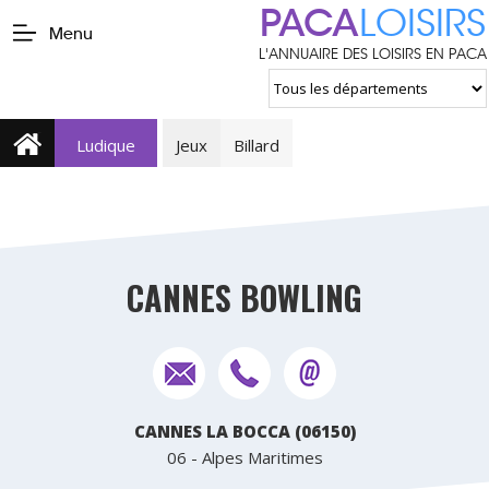
PACA
LOISIRS
Menu
L'ANNUAIRE DES LOISIRS EN PACA
Ludique
Jeux
Billard
CANNES BOWLING
CANNES LA BOCCA (06150)
06 - Alpes Maritimes