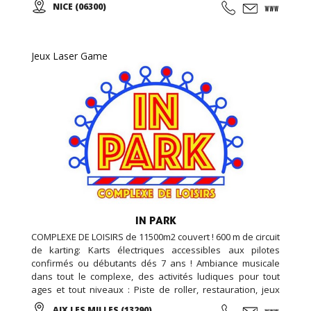
NICE (06300)
Jeux Laser Game
IN PARK
COMPLEXE DE LOISIRS de 11500m2 couvert ! 600 m de circuit
de karting: Karts électriques accessibles aux pilotes
confirmés ou débutants dés 7 ans ! Ambiance musicale
dans tout le complexe, des activités ludiques pour tout
ages et tout niveaux : Piste de roller, restauration, jeux
vidéo et simulateurs, laser game, salle de loisirs enfant,
AIX LES MILLES (13290)