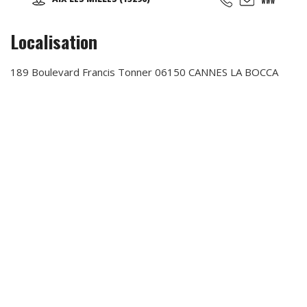
anniversaires, soirées événementielles, séminaires
d'entreprises...
Localisation
189 Boulevard Francis Tonner 06150 CANNES LA BOCCA