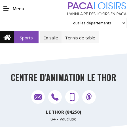
PACA
LOISIRS
Menu
L'ANNUAIRE DES LOISIRS EN PACA
Sports
En salle
Tennis de table
CENTRE D’ANIMATION LE THOR
LE THOR (84250)
84 - Vaucluse