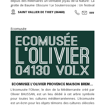
depuis des millénaires un véritable joyau de la Nature : La
grotte de Baume Obscure ! Le Souterroscope : Un festival
unique de formes, de couleurs et de musique pour
SAINT VALLIER DE THIEY (06460)
magnifier l’œuvre créatrice de la Nature ...
Ecomusée
ECOMUSEE L’OLIVIER PROVENCE MAISON BREMOND
L'écomusée l'Olivier, le don de la Méditerranée créé par
Olivier BAUSSAN, est un lieu dédié à cet arbre symbole
pour toutes les cultures méditerranéennes. L’écomusée
est un écrin pour les objets témoins des cultures oléicoles