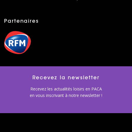
Partenaires
Recevez la newsletter
Recevez les actualités loisirs en PACA
en vous inscrivant à notre newsletter !