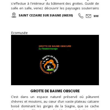
s'effectue à l'intérieur du bâtiment des grottes. Guidé de
salle en salle, venez découvrir les paysages souterrains
spectaculaires d'un univers grandiose, parfaitement mis
SAINT CEZAIRE SUR SIAGNE (06530)
en valeur par un éclairage approprié et discret...
Ecomusée
GROTTE DE BAUME OBSCURE
C’est dans un espace naturel préservé où pâturent
chèvres et moutons, au cœur d’un vaste plateau calcaire
boisé dominant les gorges de la Siagne, que se cache