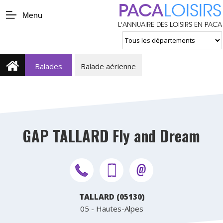
PACA
LOISIRS
Menu
L'ANNUAIRE DES LOISIRS EN PACA
Balades
Balade aérienne
GAP TALLARD Fly and Dream
TALLARD (05130)
05 - Hautes-Alpes