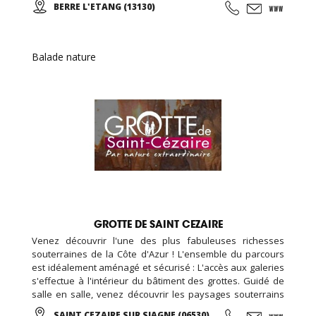
BERRE L'ETANG (13130)
groupes, familles, ados, congrès.
Balade nature
GROTTE DE SAINT CEZAIRE
Venez découvrir l'une des plus fabuleuses richesses
souterraines de la Côte d'Azur ! L'ensemble du parcours
est idéalement aménagé et sécurisé : L'accès aux galeries
s'effectue à l'intérieur du bâtiment des grottes. Guidé de
salle en salle, venez découvrir les paysages souterrains
spectaculaires d'un univers grandiose, parfaitement mis
SAINT CEZAIRE SUR SIAGNE (06530)