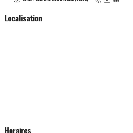
en valeur par un éclairage approprié et discret...
Localisation
Horaires