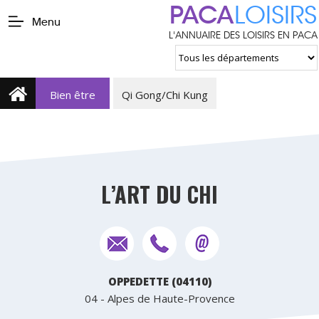
PACA
LOISIRS
Menu
L'ANNUAIRE DES LOISIRS EN PACA
Bien être
Qi Gong/Chi Kung
L’ART DU CHI
OPPEDETTE (04110)
04 - Alpes de Haute-Provence