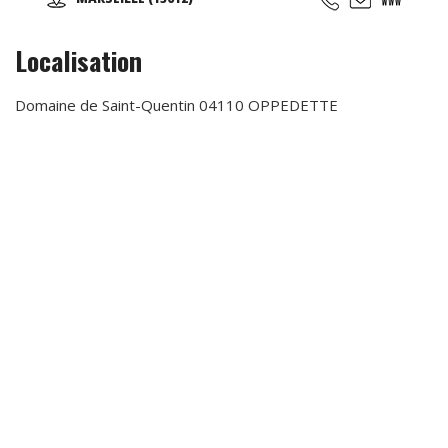
taoïstes dans leur forme la plus traditionnelle possible.
Localisation
Domaine de Saint-Quentin 04110 OPPEDETTE