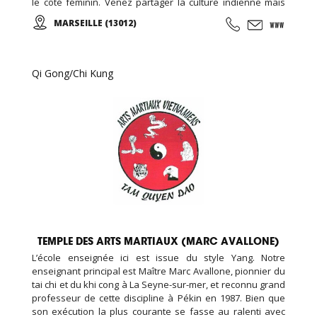
le côté féminin. Venez partager la culture indienne mais
aussi toutes les pratiques énergétiques, notamment
MARSEILLE (13012)
taoïstes dans leur forme la plus traditionnelle possible.
Qi Gong/Chi Kung
TEMPLE DES ARTS MARTIAUX (MARC AVALLONE)
L’école enseignée ici est issue du style Yang. Notre
enseignant principal est Maître Marc Avallone, pionnier du
tai chi et du khi cong à La Seyne-sur-mer, et reconnu grand
professeur de cette discipline à Pékin en 1987. Bien que
son exécution la plus courante se fasse au ralenti avec