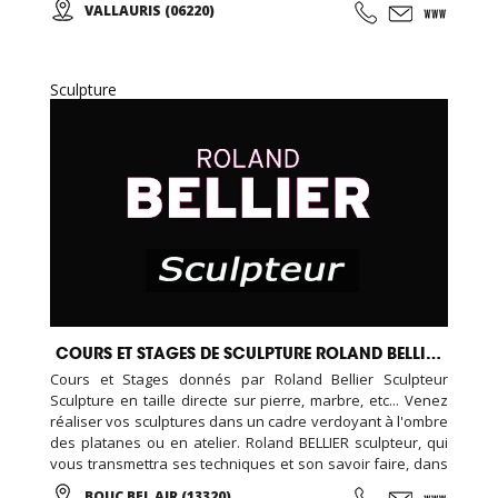
VALLAURIS (06220)
Sculpture
COURS ET STAGES DE SCULPTURE ROLAND BELLIER
Cours et Stages donnés par Roland Bellier Sculpteur
Sculpture en taille directe sur pierre, marbre, etc... Venez
réaliser vos sculptures dans un cadre verdoyant à l'ombre
des platanes ou en atelier. Roland BELLIER sculpteur, qui
vous transmettra ses techniques et son savoir faire, dans
une ambiance conviviale ... Cours à l'année et stages ...
BOUC BEL AIR (13320)