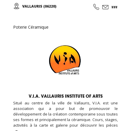
d’élèves et d’artistes internationaux...
VALLAURIS (06220)
Poterie Céramique
V.I.A. VALLAURIS INSTITUTE OF ARTS
Situé au centre de la ville de Vallauris, V.I.A. est une
association qui a pour but de promouvoir le
développement de la création contemporaine sous toutes
ses formes et principalement la céramique. Cours, stages,
activités à la carte et galerie pour découvrir les pièces
d’élèves et d’artistes internationaux...