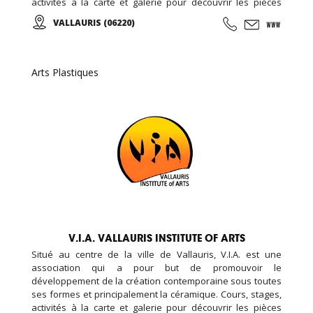
activités à la carte et galerie pour découvrir les pièces
d’élèves et d’artistes internationaux...
VALLAURIS (06220)
Arts Plastiques
V.I.A. VALLAURIS INSTITUTE OF ARTS
Situé au centre de la ville de Vallauris, V.I.A. est une
association qui a pour but de promouvoir le
développement de la création contemporaine sous toutes
ses formes et principalement la céramique. Cours, stages,
activités à la carte et galerie pour découvrir les pièces