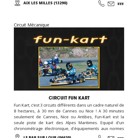
AIX LES MILLES (13290)
anniversaires, soirées événementielles, séminaires
d'entreprises...
Circuit Mécanique
CIRCUIT FUN KART
Fun Kart, c’est 3 circuits différents dans un cadre naturel de
8 hectares, à 30 mn de Cannes ou Nice ! A 30 minutes
seulement de Cannes, Nice ou Antibes, Fun-Kart est la
seule piste de kart des Alpes Maritimes. Equipé d'un
chronométrage électronique, d'équipements aux normes
de sécurité européenne, assistance mécanique, et un
LE BAR SUR LOUP (06620)