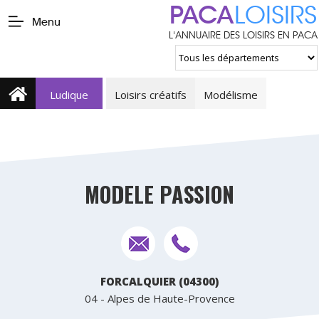
PACA
LOISIRS
Menu
L'ANNUAIRE DES LOISIRS EN PACA
Ludique
Loisirs créatifs
Modélisme
MODELE PASSION
FORCALQUIER (04300)
04 - Alpes de Haute-Provence