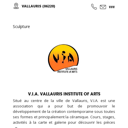
d’élèves et d’artistes internationaux...
VALLAURIS (06220)
Sculpture
V.I.A. VALLAURIS INSTITUTE OF ARTS
Situé au centre de la ville de Vallauris, V.I.A. est une
association qui a pour but de promouvoir le
développement de la création contemporaine sous toutes
ses formes et principalement la céramique. Cours, stages,
activités à la carte et galerie pour découvrir les pièces
d’élèves et d’artistes internationaux...