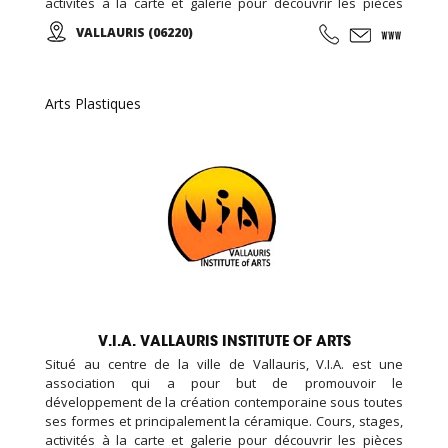
activités à la carte et galerie pour découvrir les pièces
d’élèves et d’artistes internationaux...
VALLAURIS (06220)
Arts Plastiques
V.I.A. VALLAURIS INSTITUTE OF ARTS
Situé au centre de la ville de Vallauris, V.I.A. est une
association qui a pour but de promouvoir le
développement de la création contemporaine sous toutes
ses formes et principalement la céramique. Cours, stages,
activités à la carte et galerie pour découvrir les pièces