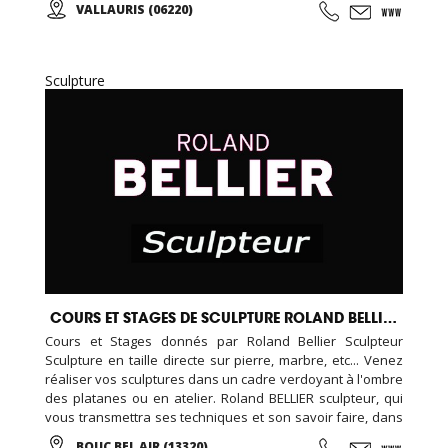
VALLAURIS (06220)
Sculpture
COURS ET STAGES DE SCULPTURE ROLAND BELLIER
Cours et Stages donnés par Roland Bellier Sculpteur
Sculpture en taille directe sur pierre, marbre, etc... Venez
réaliser vos sculptures dans un cadre verdoyant à l'ombre
des platanes ou en atelier. Roland BELLIER sculpteur, qui
vous transmettra ses techniques et son savoir faire, dans
une ambiance conviviale ... Cours à l'année et stages ...
BOUC BEL AIR (13320)