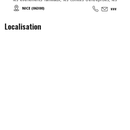
manifestations sportives,... Contactez-nous !
NICE (06300)
Localisation