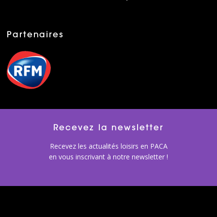
Partenaires
Recevez la newsletter
Recevez les actualités loisirs en PACA
en vous inscrivant à notre newsletter !