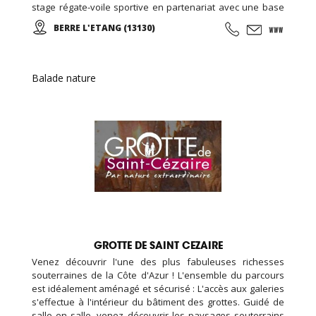
stage régate-voile sportive en partenariat avec une base
de voile... Croisières et sorties sur mesure pour les
BERRE L'ETANG (13130)
groupes, familles, ados, congrès.
Balade nature
GROTTE DE SAINT CEZAIRE
Venez découvrir l'une des plus fabuleuses richesses
souterraines de la Côte d'Azur ! L'ensemble du parcours
est idéalement aménagé et sécurisé : L'accès aux galeries
s'effectue à l'intérieur du bâtiment des grottes. Guidé de
salle en salle, venez découvrir les paysages souterrains