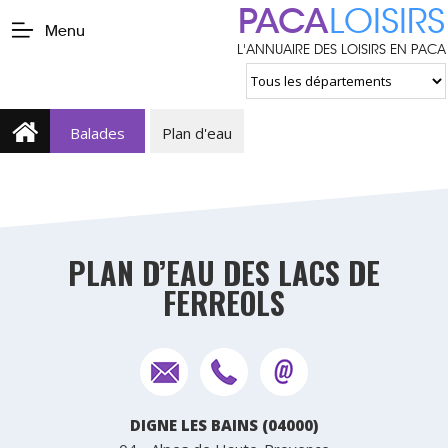
PACA
LOISIRS
Menu
L'ANNUAIRE DES LOISIRS EN PACA
Balades
Plan d'eau
PLAN D’EAU DES LACS DE
FERREOLS
DIGNE LES BAINS (04000)