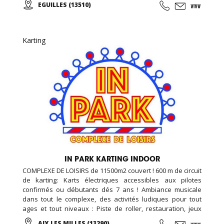
EGUILLES (13510)
adultes et des groupes. Contactez-nous !
Karting
IN PARK KARTING INDOOR
COMPLEXE DE LOISIRS de 11500m2 couvert ! 600 m de circuit
de karting: Karts électriques accessibles aux pilotes
confirmés ou débutants dés 7 ans ! Ambiance musicale
dans tout le complexe, des activités ludiques pour tout
ages et tout niveaux : Piste de roller, restauration, jeux
vidéo et simulateurs, laser game, salle de loisirs enfant,
AIX LES MILLES (13290)