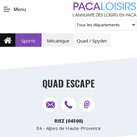
PACA
LOISIRS
Menu
L'ANNUAIRE DES LOISIRS EN PACA
Sports
Mécanique
Quad / Spyder
QUAD ESCAPE
RIEZ (04500)
04 - Alpes de Haute-Provence