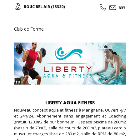
EDENKIDS !
BOUC BEL AIR (13320)
Club de Forme
LIBERTY AQUA FITNESS
Nouveau concept aqua et fitness à Marignane, Ouvert 7j/7
et 24h/24. Abonnement sans engagement et Coaching
gratuit. 1200m2 de pur bonheur !!! Espace piscine de 200m2
(bassin de 70m2), salle de cours de 200 m2, plateau cardio
muscu et charges libre de 280 m2, salle de RPM de 80 m2,
salle de cross training de 120m2, espace garderie enfant