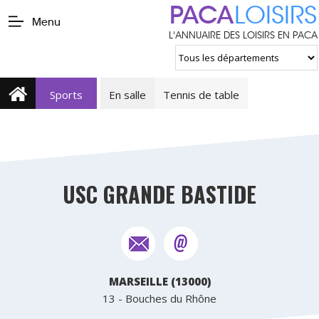
PACA
LOISIRS
Menu
L'ANNUAIRE DES LOISIRS EN PACA
Sports
En salle
Tennis de table
USC GRANDE BASTIDE
MARSEILLE (13000)
13 - Bouches du Rhône