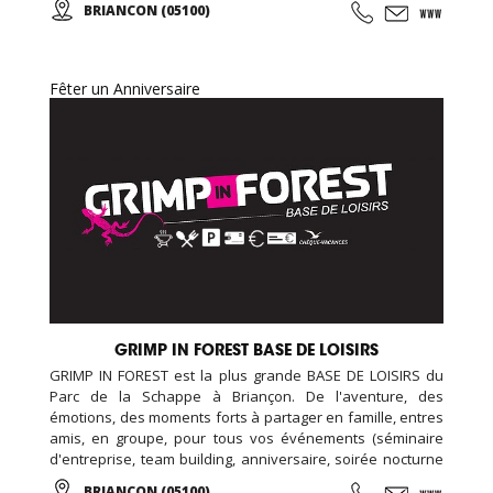
BRIANCON (05100)
Fêter un Anniversaire
GRIMP IN FOREST BASE DE LOISIRS
GRIMP IN FOREST est la plus grande BASE DE LOISIRS du
Parc de la Schappe à Briançon. De l'aventure, des
émotions, des moments forts à partager en famille, entres
amis, en groupe, pour tous vos événements (séminaire
d'entreprise, team building, anniversaire, soirée nocturne
privative, EVG, EVJF...). Ouverte toute l'année, de multiples
BRIANCON (05100)