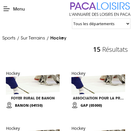
PACA
LOISIRS
Menu
L'ANNUAIRE DES LOISIRS EN PACA
Sports
Sur Terrains
Hockey
/
/
15
Résultats
Hockey
Hockey
FOYER RURAL DE BANON
ASSOCIATION POUR LA PROMOTION DU HOCKEY SUR GLACE
BANON (04150)
GAP (05000)
Hockey
Hockey