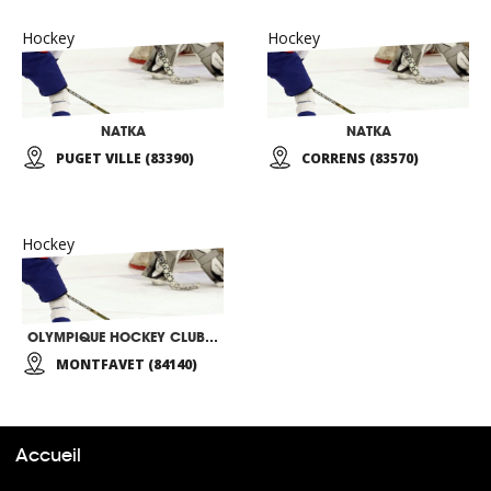
Hockey
Hockey
NATKA
NATKA
PUGET VILLE (83390)
CORRENS (83570)
Hockey
OLYMPIQUE HOCKEY CLUB AVIGNON
MONTFAVET (84140)
Accueil