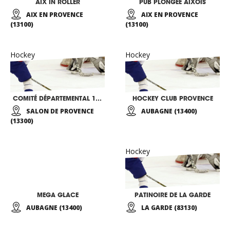
AIX IN ROLLER
PUB PLONGEE AIXOIS
AIX EN PROVENCE
AIX EN PROVENCE
(13100)
(13100)
Hockey
Hockey
COMITÉ DÉPARTEMENTAL 13 DE HOCKEY SUR GAZON
HOCKEY CLUB PROVENCE
SALON DE PROVENCE
AUBAGNE (13400)
(13300)
Hockey
MEGA GLACE
PATINOIRE DE LA GARDE
AUBAGNE (13400)
LA GARDE (83130)