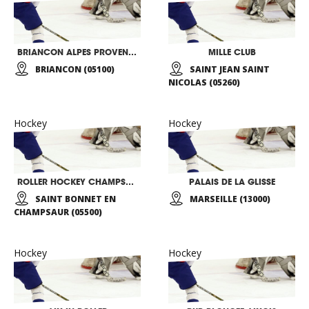
BRIANCON ALPES PROVENCE HOCKEY CLUB
MILLE CLUB
BRIANCON (05100)
SAINT JEAN SAINT
NICOLAS (05260)
Hockey
Hockey
ROLLER HOCKEY CHAMPSAUR VALGAUDEMAR
PALAIS DE LA GLISSE
SAINT BONNET EN
MARSEILLE (13000)
CHAMPSAUR (05500)
Hockey
Hockey