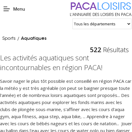
PACA
LOISIRS
Menu
L'ANNUAIRE DES LOISIRS EN PACA
Sports
Aquatiques
/
522
Résultats
Les activités aquatiques sont
incontournables en région PACA!
Savoir nager le plus tôt possible est conseillé en région PACA car
la météo y est très agréable (on peut se baigner presque toute
l'année) et de nombreux loisirs aquatiques sont proposés... Des
activités aquatiques pour explorer les fonds marins avec les
clubs de plongée sous-marine, s'affiner avec les cours d'aqua
gym, aqua fitness, aqua step, aqua bike, ... Apprendre à nager
avec les cours de bébés nageurs et les cours de natation... Jouer
au ballon dans l'eau avec les cours de water polo ou bien danser