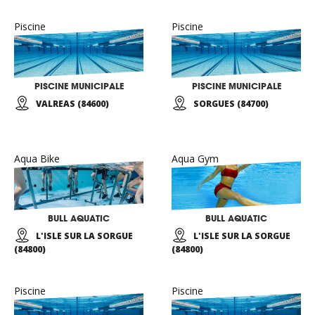
Piscine
Piscine
PISCINE MUNICIPALE
PISCINE MUNICIPALE
VALREAS (84600)
SORGUES (84700)
Aqua Bike
Aqua Gym
BULL AQUATIC
BULL AQUATIC
L'ISLE SUR LA SORGUE
L'ISLE SUR LA SORGUE
(84800)
(84800)
Piscine
Piscine