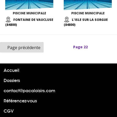
PISCINE MUNICIPALE
PISCINE MUNICIPALE
FONTAINE DE VAUCLUSE
L'ISLE SUR LA SORGUE
(84800)
(84800)
Page
22
Page précédente
Accueil
Dossiers
contact@pacaloisirs.com
Référencez-vous
CGV