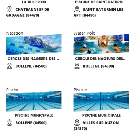
LA BULL’2000
PISCINE DE SAINT SATURNIN LES APT
CHATEAUNEUF DE
SAINT SATURNIN LES
GADAGNE (84470)
APT (84490)
Natation
Water Polo
CERCLE DES NAGEURS DES PORTES DE PROVENCE
CERCLE DES NAGEURS DES PORTES DE PROVENCE
BOLLENE (84500)
BOLLENE (84500)
Piscine
Piscine
PISCINE MUNICIPALE
PISCINE MUNICIPALE
BOLLENE (84500)
VILLES SUR AUZON
(84570)