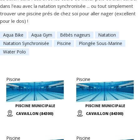
dans l'eau avec la natation synchronisée ... ou tout simplement
trouver une piscine prés de chez soi pour aller nager (excellent
pour le dos) !
Aqua Bike
Aqua Gym
Bébés nageurs
Natation
Natation Synchronisée
Piscine
Plongée Sous-Marine
Water Polo
Piscine
Piscine
PISCINE MUNICIPALE
PISCINE MUNICIPALE
CAVAILLON (84300)
CAVAILLON (84300)
Piscine
Piscine