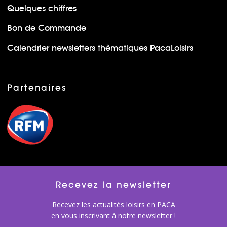
Quelques chiffres
Bon de Commande
Calendrier newsletters thèmatiques PacaLoisirs
Partenaires
Recevez la newsletter
Recevez les actualités loisirs en PACA
en vous inscrivant à notre newsletter !