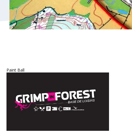
Paint Ball