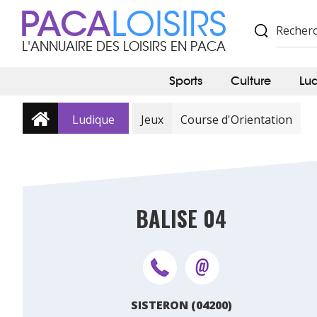
PACA
LOISIRS
L'ANNUAIRE DES LOISIRS EN PACA
Sports
Culture
Lu
Ludique
Jeux
Course d'Orientation
BALISE 04
SISTERON (04200)