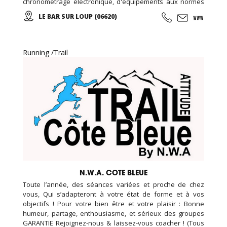
chronométrage électronique, d'équipements aux normes
de sécurité européenne, assistance mécanique, et un
LE BAR SUR LOUP (06620)
restaurant sur place, nous avons également une piste de
kart réservée aux enfants (minimum 1 m 30).
Running /Trail
N.W.A. COTE BLEUE
Toute l’année, des séances variées et proche de chez
vous, Qui s’adapteront à votre état de forme et à vos
objectifs ! Pour votre bien être et votre plaisir : Bonne
humeur, partage, enthousiasme, et sérieux des groupes
GARANTIE Rejoignez-nous & laissez-vous coacher ! (Tous