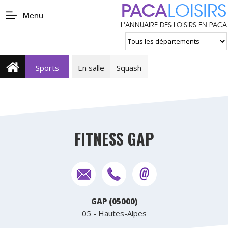
PACA
LOISIRS
Menu
L'ANNUAIRE DES LOISIRS EN PACA
Sports
En salle
Squash
FITNESS GAP
GAP (05000)
05 - Hautes-Alpes