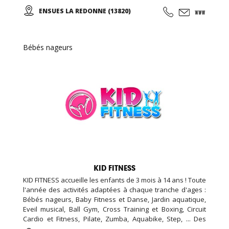
niveaux de pratique/ 5 séances semaine / évènements
ENSUES LA REDONNE (13820)
proposés.)
Bébés nageurs
KID FITNESS
KID FITNESS accueille les enfants de 3 mois à 14 ans ! Toute
l'année des activités adaptées à chaque tranche d'ages :
Bébés nageurs, Baby Fitness et Danse, Jardin aquatique,
Eveil musical, Ball Gym, Cross Training et Boxing, Circuit
Cardio et Fitness, Pilate, Zumba, Aquabike, Step, ... Des
Stages Sportifs pendant les vacances, des Garderies