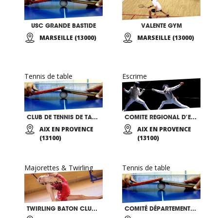
USC GRANDE BASTIDE
VALENTE GYM
MARSEILLE (13000)
MARSEILLE (13000)
Tennis de table
Escrime
CLUB DE TENNIS DE TABLE MILLOIS
COMITE REGIONAL D’ESCRIME
AIX EN PROVENCE
AIX EN PROVENCE
(13100)
(13100)
Majorettes & Twirling
Tennis de table
TWIRLING BATON CLUB DE BERRE
COMITÉ DÉPARTEMENTAL 13 DE TENNIS DE TABLE