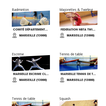
Badminton
Majorettes & Twirling
COMITÉ DÉPARTEMENTAL 13 DE BADMINTON
FEDERATION NBTA TWIRLING BATON
MARSEILLE (13000)
MARSEILLE (13000)
Escrime
Tennis de table
MARSEILLE ESCRIME CLUB
MARSEILLE TENNIS DE TABLE
MARSEILLE (13000)
MARSEILLE (13000)
Tennis de table
Squash