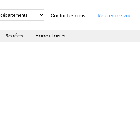
Contactez-nous
Référencez-vous
Soirées
Handi Loisirs